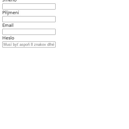
Jméno
Příjmení
Email
Heslo