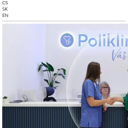
CS
SK
EN