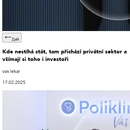
Zpět
Kde nestíhá stát, tam přichází privátní sektor a
všímají si toho i investoři
vas lekar
17.02.2025