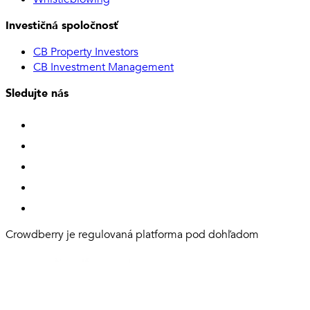
Investičná spoločnosť
CB Property Investors
CB Investment Management
Sledujte nás
Crowdberry je regulovaná platforma pod dohľadom