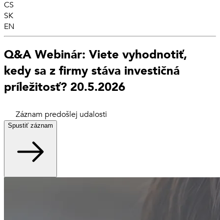
CS
SK
EN
Q&A Webinár: Viete vyhodnotiť,
kedy sa z firmy stáva investičná
príležitosť? 20.5.2026
Záznam predošlej udalosti
Spustiť záznam