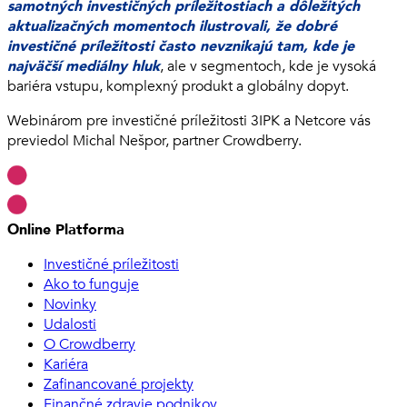
samotných investičných príležitostiach a dôležitých
aktualizačných momentoch ilustrovali, že dobré
investičné príležitosti často nevznikajú tam, kde je
najväčší mediálny hluk
, ale v segmentoch, kde je vysoká
bariéra vstupu, komplexný produkt a globálny dopyt.
Webinárom pre investičné príležitosti 3IPK a Netcore vás
previedol Michal Nešpor, partner Crowdberry.
Online Platforma
Investičné príležitosti
Ako to funguje
Novinky
Udalosti
O Crowdberry
Kariéra
Zafinancované projekty
Finančné zdravie podnikov