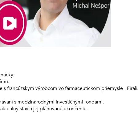
značky.
ímu.
e s francúzskym výrobcom vo farmaceutickom priemysle - Firali
dnávaní s medzinárodnými investičnými fondami.
 aktuálny stav a jej plánované ukončenie.