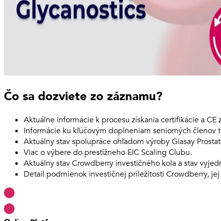
Čo sa dozviete zo záznamu?
Aktuálne informácie k procesu získania certifikácie a CE 
Informácie ku kľúčovým doplneniam seniorných členov t
Aktuálny stav spolupráce ohľadom výroby Giasay Prostat
Viac o výbere do prestížneho EIC Scaling Clubu.
Aktuálny stav Crowdberry investičného kola a stav vyje
Detail podmienok investičnej príležitosti Crowdberry, jej