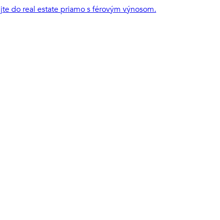
ujte do real estate priamo s férovým výnosom.