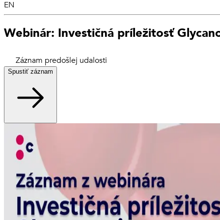
EN
Webinár: Investičná príležitosť Glycan
Záznam predošlej udalosti
Spustiť záznam