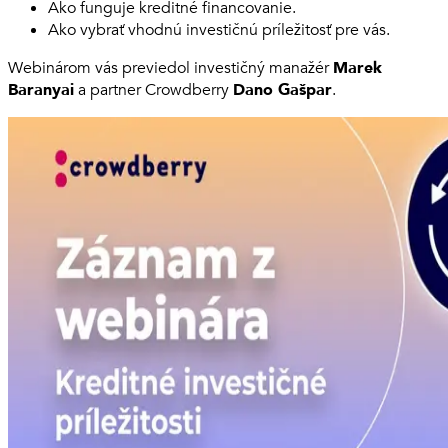
Ako funguje kreditné financovanie.
Ako vybrať vhodnú investičnú príležitosť pre vás.
Webinárom vás previedol investičný manažér
Marek
Baranyai
a partner Crowdberry
Dano Gašpar
.