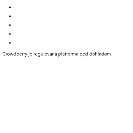
Crowdberry je regulovaná platforma pod dohľadom