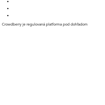
Crowdberry je regulovaná platforma pod dohľadom