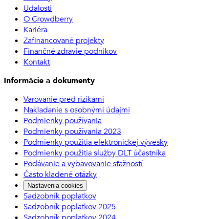
Udalosti
O Crowdberry
Kariéra
Zafinancované projekty
Finančné zdravie podnikov
Kontakt
Informácie a dokumenty
Varovanie pred rizikami
Nakladanie s osobnými údajmi
Podmienky používania
Podmienky používania 2023
Podmienky použitia elektronickej vývesky
Podmienky použitia služby DLT účastníka
Podávanie a vybavovanie sťažností
Často kladené otázky
Nastavenia cookies
Sadzobník poplatkov
Sadzobník poplatkov 2025
Sadzobník poplatkov 2024