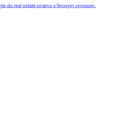
ujte do real estate priamo s férovým výnosom.