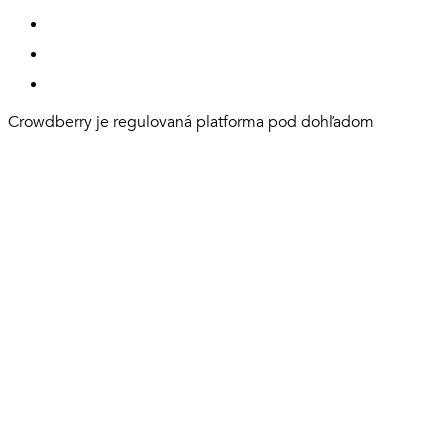
Crowdberry je regulovaná platforma pod dohľadom