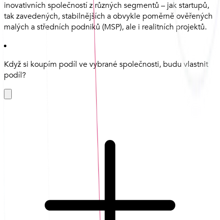
inovativních společností z různých segmentů – jak startupů,
tak zavedených, stabilnějších a obvykle poměrně ověřených
malých a středních podniků (MSP), ale i realitních projektů.
Když si koupím podíl ve vybrané společnosti, budu vlastnit
podíl?