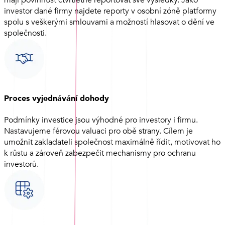
mají povinnost čtvrtletně reportovat své výsledky. Jako
investor dané firmy najdete reporty v osobní zóně platformy
spolu s veškerými smlouvami a možností hlasovat o dění ve
společnosti.
Proces vyjednávání dohody
Podmínky investice jsou výhodné pro investory i firmu.
Nastavujeme férovou valuaci pro obě strany. Cílem je
umožnit zakladateli společnost maximálně řídit, motivovat ho
k růstu a zároveň zabezpečit mechanismy pro ochranu
investorů.