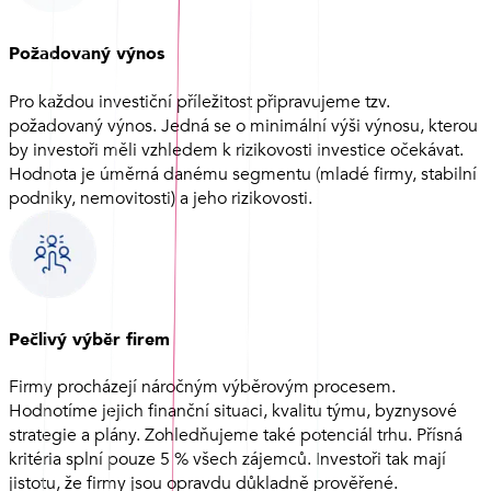
Požadovaný výnos
Pro každou investiční příležitost připravujeme tzv.
požadovaný výnos. Jedná se o minimální výši výnosu, kterou
by investoři měli vzhledem k rizikovosti investice očekávat.
Hodnota je úměrná danému segmentu (mladé firmy, stabilní
podniky, nemovitosti) a jeho rizikovosti.
Pečlivý výběr firem
Firmy procházejí náročným výběrovým procesem.
Hodnotíme jejich finanční situaci, kvalitu týmu, byznysové
strategie a plány. Zohledňujeme také potenciál trhu. Přísná
kritéria splní pouze 5 % všech zájemců. Investoři tak mají
jistotu, že firmy jsou opravdu důkladně prověřené.