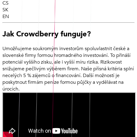
CS
SK
EN
Jak Crowdberry funguje?
Umožňujeme soukromým investorům spoluvlastnit české a
slovenské firmy formou hromadného investování. To přináší
potenciál vyššího zisku, ale i vyšší míru rizika. Rizikovost
snižujeme pečlivým výběrem firem. Naše přísná kritéria splní
necelých 5 % zájemců o financování. Další možností je
poskytnout firmám peníze formou půjčky a vydělávat na
úrocích.