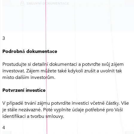
3
Podrobná dokumentace
Prostudujte si detailní dokumentaci a potvrďte svůj zájem
investovat. Zájem můžete také kdykoli zrušit a uvolnit tak
místo dalším investorům.
Potvrzení investice
V případě trvání zájmu potvrdíte investici včetně částky. Vše
je stále nezávazné. Poté vyplníte údaje potřebné pro Vaši
identifikaci a tvorbu smlouvy.
4