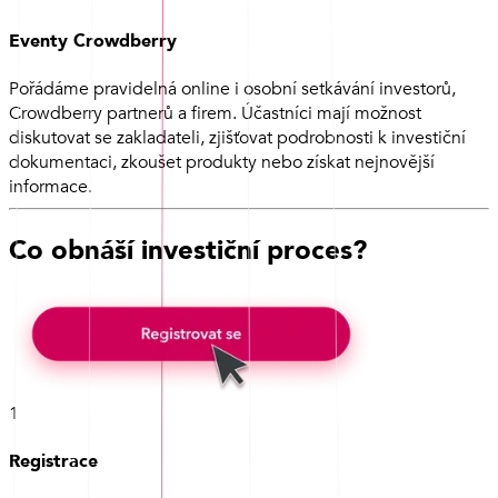
Eventy Crowdberry
Pořádáme pravidelná online i osobní setkávání investorů,
Crowdberry partnerů a firem. Účastníci mají možnost
diskutovat se zakladateli, zjišťovat podrobnosti k investiční
dokumentaci, zkoušet produkty nebo získat nejnovější
informace.
Co obnáší investiční proces?
1
Registrace