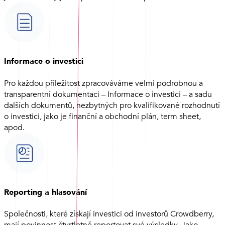
Informace o investici
Pro každou příležitost zpracováváme velmi podrobnou a
transparentní dokumentaci – Informace o investici – a sadu
dalších dokumentů, nezbytných pro kvalifikované rozhodnutí
o investici, jako je finanční a obchodní plán, term sheet,
apod.
Reporting a hlasování
Společnosti, které získají investici od investorů Crowdberry,