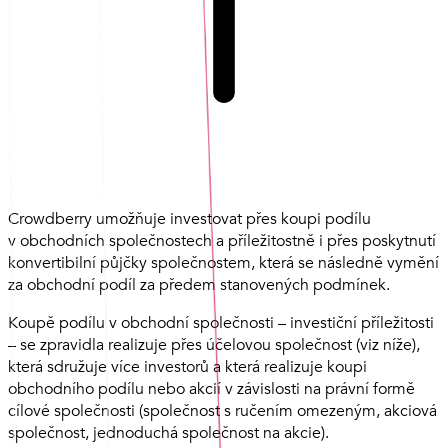
Crowdberry umožňuje investovat přes koupi podílu
v obchodních společnostech a příležitostně i přes poskytnutí
konvertibilní půjčky společnostem, která se následně vymění
za obchodní podíl za předem stanovených podmínek.
Koupě podílu v obchodní společnosti – investiční příležitosti
– se zpravidla realizuje přes účelovou společnost (viz níže),
která sdružuje více investorů a která realizuje koupi
obchodního podílu nebo akcií v závislosti na právní formě
cílové společnosti (společnost s ručením omezeným, akciová
společnost, jednoduchá společnost na akcie).