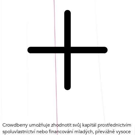
Crowdberry umožňuje zhodnotit svůj kapitál prostřednictvím
spoluvlastnictví nebo financování mladých, převážně vysoce