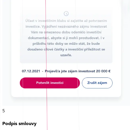
5
Podpis smlouvy