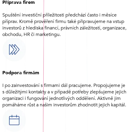
Příprava firem
Spuštění investiční příležitosti předchází často i měsíce
příprav. Kromě prověření firmu také připravujeme na vstup
investorů z hlediska financí, právních záležitostí, organizace,
obchodu, HR či marketingu.
Podpora firmám
I po zainvestování s firmami dál pracujeme. Propojujeme je
s důležitými kontakty a v případě potřeby zlepšujeme jejich
organizaci i fungování jednotlivých oddělení. Aktivně jim
pomáháme růst a našim investorům zhodnotit jejich kapitál.