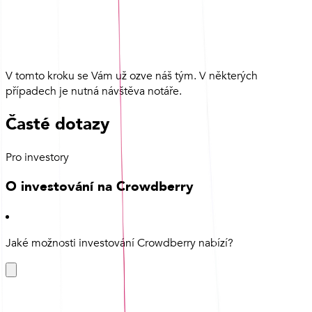
V tomto kroku se Vám už ozve náš tým. V některých
případech je nutná návštěva notáře.
Časté dotazy
Pro investory
O investování na Crowdberry
Jaké možnosti investování Crowdberry nabízí?