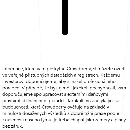
Informace, které vám poskytne Crowdberry, si můžete ověřit
ve veřejně přístupných databázích a registrech. Každému
investorovi doporučujeme, aby si našel profesionálního
poradce. V případě, že byste měli jakékoli pochybnosti, vám
doporučujeme spolupracovat s externími daňovými,
právními či finančními poradci. Jakákoli tvrzení týkající se
budoucnosti, která Crowdberry ověřuje na základě v
minulosti dosažených výsledků a dobré tržní praxe podle
zkušeností našeho týmu, je třeba chápat jako záměry a plány
bez záruk.