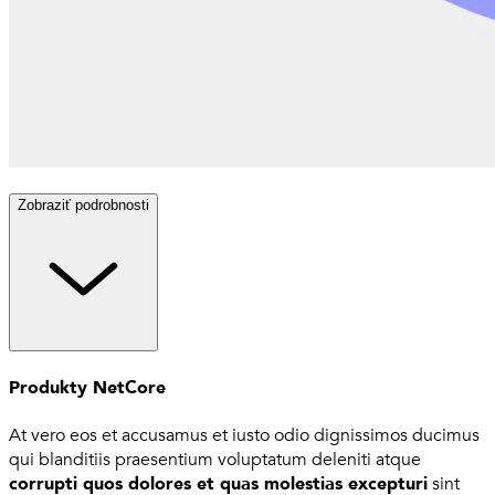
Zobraziť podrobnosti
Produkty NetCore
At vero eos et accusamus et iusto odio dignissimos ducimus
qui blanditiis praesentium voluptatum deleniti atque
corrupti quos dolores et quas molestias excepturi
sint