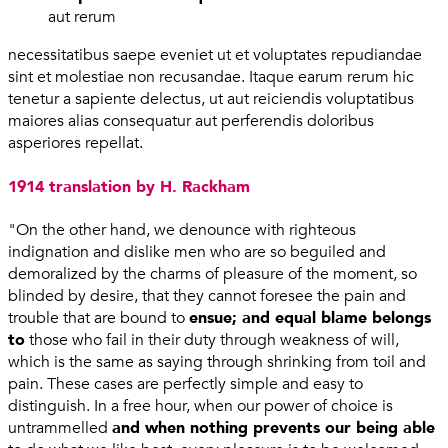
aut rerum
necessitatibus saepe eveniet ut et voluptates repudiandae
sint et molestiae non recusandae. Itaque earum rerum hic
tenetur a sapiente delectus, ut aut reiciendis voluptatibus
maiores alias consequatur aut perferendis doloribus
asperiores repellat.
1914 translation by H. Rackham
"On the other hand, we denounce with righteous
indignation and dislike men who are so beguiled and
demoralized by the charms of pleasure of the moment, so
blinded by desire, that they cannot foresee the pain and
trouble that are bound to
ensue; and equal blame belongs
to
those who fail in their duty through weakness of will,
which is the same as saying through shrinking from toil and
pain. These cases are perfectly simple and easy to
distinguish. In a free hour, when our power of choice is
untrammelled
and when nothing prevents our being able