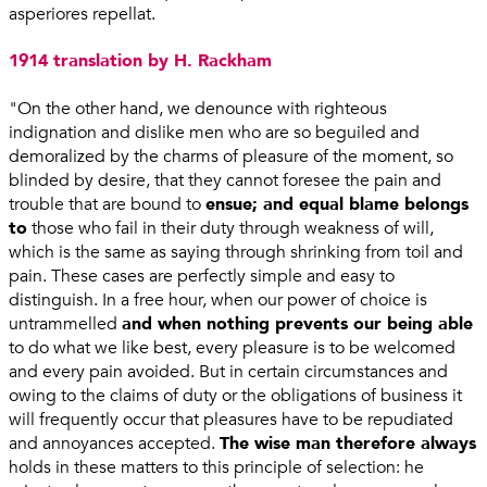
asperiores repellat.
1914 translation by H. Rackham
"On the other hand, we denounce with righteous
indignation and dislike men who are so beguiled and
demoralized by the charms of pleasure of the moment, so
blinded by desire, that they cannot foresee the pain and
trouble that are bound to
ensue; and equal blame belongs
to
those who fail in their duty through weakness of will,
which is the same as saying through shrinking from toil and
pain. These cases are perfectly simple and easy to
distinguish. In a free hour, when our power of choice is
untrammelled
and when nothing prevents our being able
to do what we like best, every pleasure is to be welcomed
and every pain avoided. But in certain circumstances and
owing to the claims of duty or the obligations of business it
will frequently occur that pleasures have to be repudiated
and annoyances accepted.
The wise man therefore always
holds in these matters to this principle of selection: he