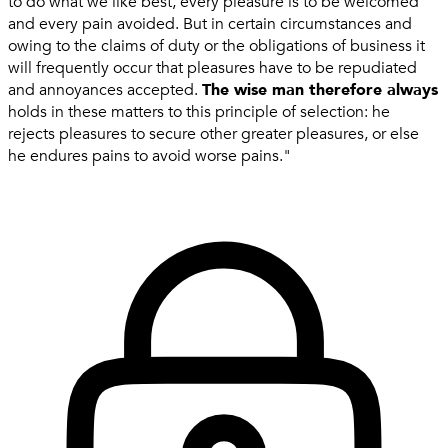
to do what we like best, every pleasure is to be welcomed
and every pain avoided. But in certain circumstances and
owing to the claims of duty or the obligations of business it
will frequently occur that pleasures have to be repudiated
and annoyances accepted.
The wise man therefore always
holds in these matters to this principle of selection: he
rejects pleasures to secure other greater pleasures, or else
he endures pains to avoid worse pains."