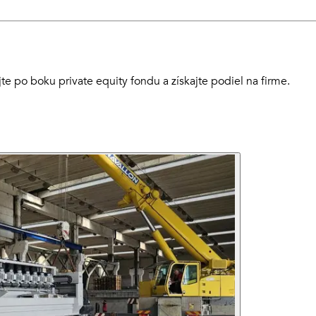
e po boku private equity fondu a získajte podiel na firme.