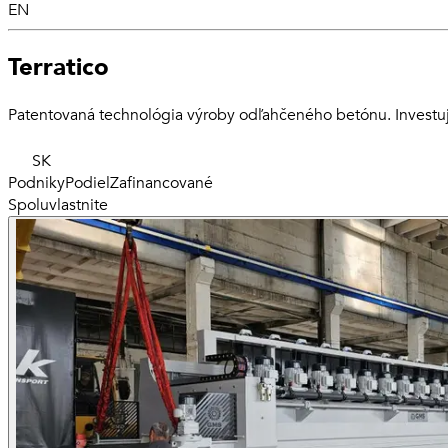
EN
Terratico
Patentovaná technológia výroby odľahčeného betónu. Investujt
SK
Podniky
Podiel
Zafinancované
Spoluvlastnite