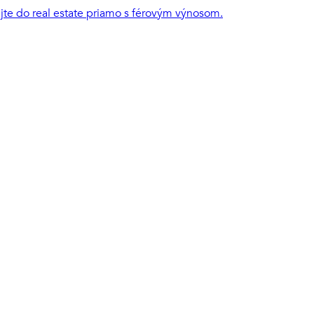
ujte do real estate priamo s férovým výnosom.