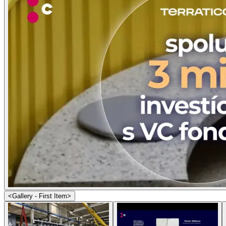
<Gallery - First Item>