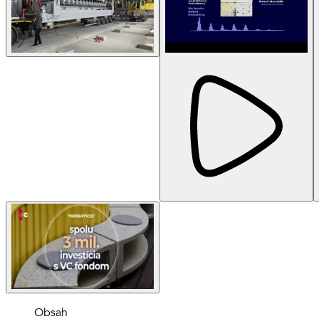
Obsah