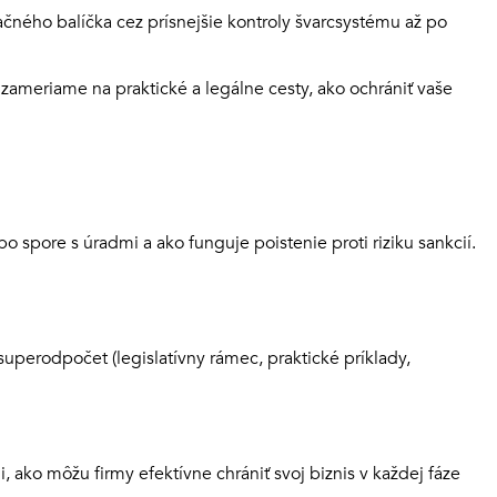
ačného balíčka cez prísnejšie kontroly švarcsystému až po
o zameriame na praktické a legálne cesty, ako ochrániť vaše
 spore s úradmi a ako funguje poistenie proti riziku sankcií.
uperodpočet (legislatívny rámec, praktické príklady,
i, ako môžu firmy efektívne chrániť svoj biznis v každej fáze