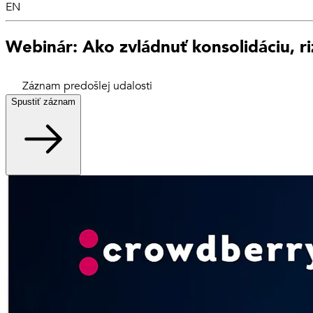
EN
Webinár: Ako zvládnuť konsolidáciu, r
Záznam predošlej udalosti
Spustiť záznam