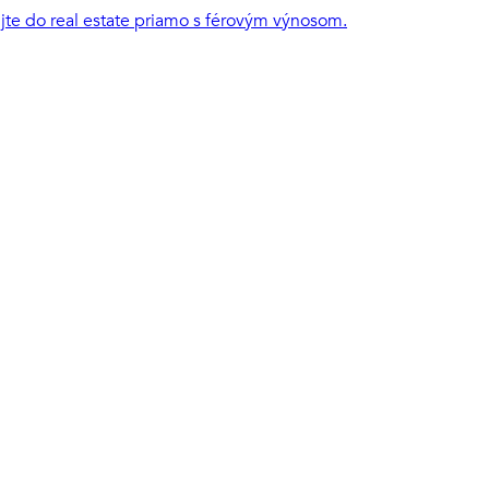
ujte do real estate priamo s férovým výnosom.