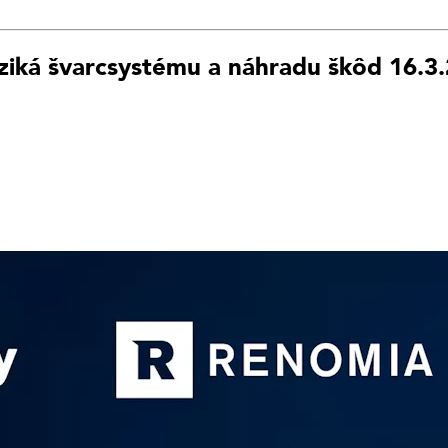
iziká švarcsystému a náhradu škôd 16.3