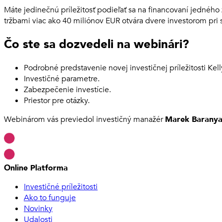
Máte jedinečnú príležitosť podieľať sa na financovaní jedného
tržbami viac ako 40 miliónov EUR otvára dvere investorom pri
Čo ste sa dozvedeli na webinári?
Podrobné predstavenie novej investičnej príležitosti Kell
Investičné parametre.
Zabezpečenie investície.
Priestor pre otázky.
Webinárom vás previedol investičný manažér
Marek Baranya
Online Platforma
Investičné príležitosti
Ako to funguje
Novinky
Udalosti