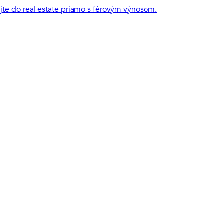
ujte do real estate priamo s férovým výnosom.