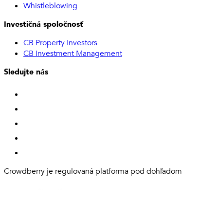
Whistleblowing
Investičná spoločnosť
CB Property Investors
CB Investment Management
Sledujte nás
Crowdberry je regulovaná platforma pod dohľadom