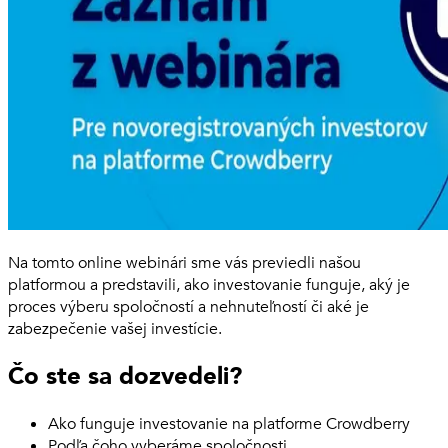
Na tomto online webinári sme vás previedli našou
platformou a predstavili, ako investovanie funguje, aký je
proces výberu spoločností a nehnuteľností či aké je
zabezpečenie vašej investície.
Čo ste sa dozvedeli?
Ako funguje investovanie na platforme Crowdberry
Podľa čoho vyberáme spoločnosti