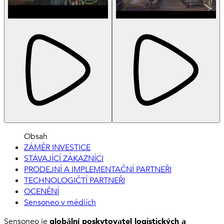
Obsah
ZÁMĚR INVESTICE
STÁVAJÍCÍ ZÁKAZNÍCI
PRODEJNÍ A IMPLEMENTAČNÍ PARTNEŘI
TECHNOLOGIČTÍ PARTNEŘI
OCENĚNÍ
Sensoneo v médiích
Sensoneo je
globální poskytovatel logistických a