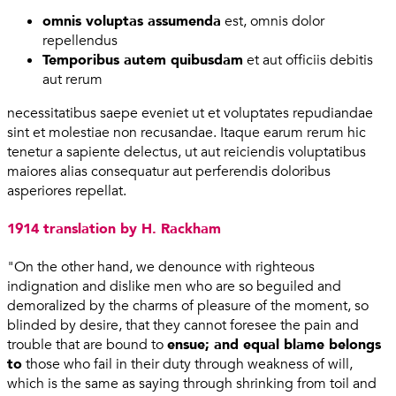
omnis voluptas assumenda
est, omnis dolor
repellendus
Temporibus autem quibusdam
et aut officiis debitis
aut rerum
necessitatibus saepe eveniet ut et voluptates repudiandae
sint et molestiae non recusandae. Itaque earum rerum hic
tenetur a sapiente delectus, ut aut reiciendis voluptatibus
maiores alias consequatur aut perferendis doloribus
asperiores repellat.
1914 translation by H. Rackham
"On the other hand, we denounce with righteous
indignation and dislike men who are so beguiled and
demoralized by the charms of pleasure of the moment, so
blinded by desire, that they cannot foresee the pain and
trouble that are bound to
ensue; and equal blame belongs
to
those who fail in their duty through weakness of will,
which is the same as saying through shrinking from toil and