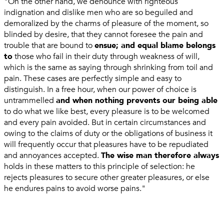
"On the other hand, we denounce with righteous
indignation and dislike men who are so beguiled and
demoralized by the charms of pleasure of the moment, so
blinded by desire, that they cannot foresee the pain and
trouble that are bound to
ensue; and equal blame belongs
to
those who fail in their duty through weakness of will,
which is the same as saying through shrinking from toil and
pain. These cases are perfectly simple and easy to
distinguish. In a free hour, when our power of choice is
untrammelled
and when nothing prevents our being able
to do what we like best, every pleasure is to be welcomed
and every pain avoided. But in certain circumstances and
owing to the claims of duty or the obligations of business it
will frequently occur that pleasures have to be repudiated
and annoyances accepted.
The wise man therefore always
holds in these matters to this principle of selection: he
rejects pleasures to secure other greater pleasures, or else
he endures pains to avoid worse pains."