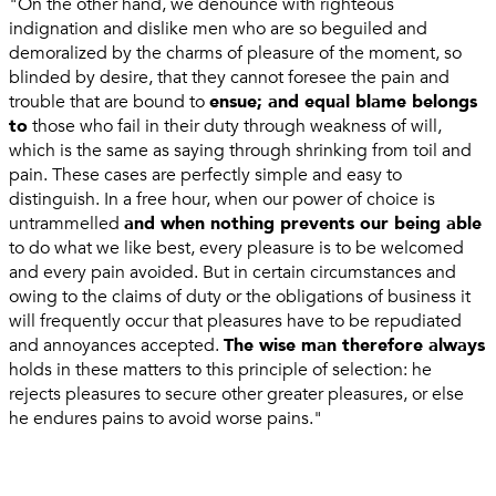
"On the other hand, we denounce with righteous
indignation and dislike men who are so beguiled and
demoralized by the charms of pleasure of the moment, so
blinded by desire, that they cannot foresee the pain and
trouble that are bound to
ensue; and equal blame belongs
to
those who fail in their duty through weakness of will,
which is the same as saying through shrinking from toil and
pain. These cases are perfectly simple and easy to
distinguish. In a free hour, when our power of choice is
untrammelled
and when nothing prevents our being able
to do what we like best, every pleasure is to be welcomed
and every pain avoided. But in certain circumstances and
owing to the claims of duty or the obligations of business it
will frequently occur that pleasures have to be repudiated
and annoyances accepted.
The wise man therefore always
holds in these matters to this principle of selection: he
rejects pleasures to secure other greater pleasures, or else
he endures pains to avoid worse pains."