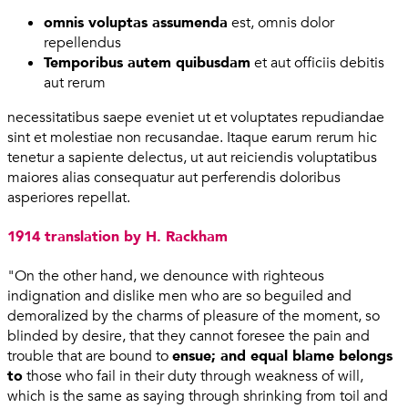
omnis voluptas assumenda
est, omnis dolor
repellendus
Temporibus autem quibusdam
et aut officiis debitis
aut rerum
necessitatibus saepe eveniet ut et voluptates repudiandae
sint et molestiae non recusandae. Itaque earum rerum hic
tenetur a sapiente delectus, ut aut reiciendis voluptatibus
maiores alias consequatur aut perferendis doloribus
asperiores repellat.
1914 translation by H. Rackham
"On the other hand, we denounce with righteous
indignation and dislike men who are so beguiled and
demoralized by the charms of pleasure of the moment, so
blinded by desire, that they cannot foresee the pain and
trouble that are bound to
ensue; and equal blame belongs
to
those who fail in their duty through weakness of will,
which is the same as saying through shrinking from toil and