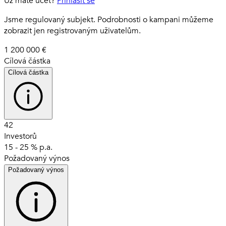
Už máte účet?
Přihlásit se
Jsme regulovaný subjekt. Podrobnosti o kampani můžeme
zobrazit jen registrovaným uživatelům.
1 200 000 €
Cílová částka
Cílová částka
42
Investorů
15 - 25 % p.a.
Požadovaný výnos
Požadovaný výnos