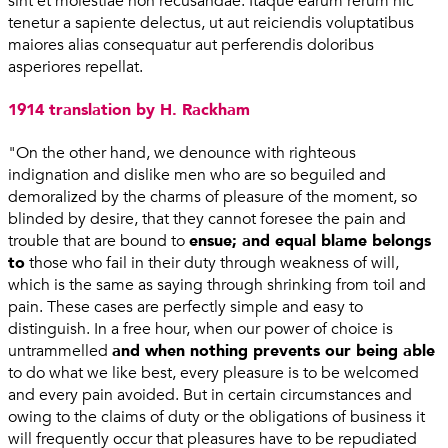
sint et molestiae non recusandae. Itaque earum rerum hic
tenetur a sapiente delectus, ut aut reiciendis voluptatibus
maiores alias consequatur aut perferendis doloribus
asperiores repellat.
1914 translation by H. Rackham
"On the other hand, we denounce with righteous
indignation and dislike men who are so beguiled and
demoralized by the charms of pleasure of the moment, so
blinded by desire, that they cannot foresee the pain and
trouble that are bound to
ensue; and equal blame belongs
to
those who fail in their duty through weakness of will,
which is the same as saying through shrinking from toil and
pain. These cases are perfectly simple and easy to
distinguish. In a free hour, when our power of choice is
untrammelled
and when nothing prevents our being able
to do what we like best, every pleasure is to be welcomed
and every pain avoided. But in certain circumstances and
owing to the claims of duty or the obligations of business it
will frequently occur that pleasures have to be repudiated