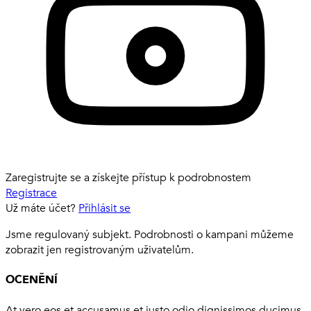
Zaregistrujte se a získejte přístup k podrobnostem
Registrace
Už máte účet?
Přihlásit se
Jsme regulovaný subjekt. Podrobnosti o kampani můžeme
zobrazit jen registrovaným uživatelům.
OCENĚNÍ
At vero eos et accusamus et iusto odio dignissimos ducimus