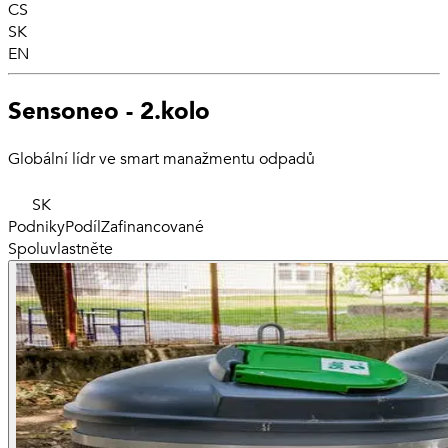
CS
SK
EN
Sensoneo - 2.kolo
Globální lídr ve smart manažmentu odpadů
SK
Podniky
Podíl
Zafinancované
Spoluvlastněte