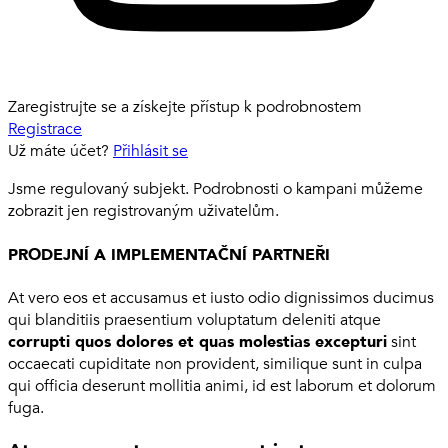
Zaregistrujte se a získejte přístup k podrobnostem
Registrace
Už máte účet?
Přihlásit se
Jsme regulovaný subjekt. Podrobnosti o kampani můžeme
zobrazit jen registrovaným uživatelům.
PRODEJNÍ A IMPLEMENTAČNÍ PARTNEŘI
At vero eos et accusamus et iusto odio dignissimos ducimus
qui blanditiis praesentium voluptatum deleniti atque
corrupti quos dolores et quas molestias excepturi
sint
occaecati cupiditate non provident, similique sunt in culpa
qui officia deserunt mollitia animi, id est laborum et dolorum
fuga.