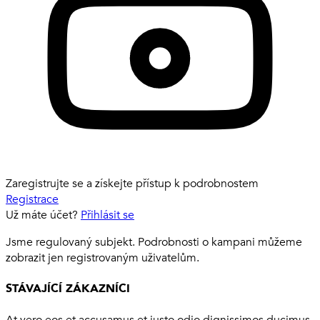
Zaregistrujte se a získejte přístup k podrobnostem
Registrace
Už máte účet?
Přihlásit se
Jsme regulovaný subjekt. Podrobnosti o kampani můžeme
zobrazit jen registrovaným uživatelům.
STÁVAJÍCÍ ZÁKAZNÍCI
At vero eos et accusamus et iusto odio dignissimos ducimus