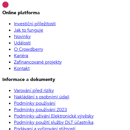
Online platforma
Investiční příležitosti
Jak to funguje
Novinky
Události
O Crowdberry
Kariéra
Zafinancované projekty
Kontakt
Informace a dokumenty
Varování před riziky
Nakládání s osobními údaji
Podmínky používání
Podmínky používání 2023
Podmínky užívání Elektronické vývěsky
Podmínky použití služby DLT účastníka
Podávaní a vyřizování stížností