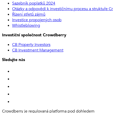
Sazebník poplatků 2024
Otázky a odpovědi k investičnímu procesu a struktuře 
Řízení střetů zájmů
Investice propojených osob
Whistleblowing
Investiční společnost Crowdberry
CB Property Investors
CB Investment Management
Sledujte nás
Crowdberry je regulovaná platforma pod dohledem